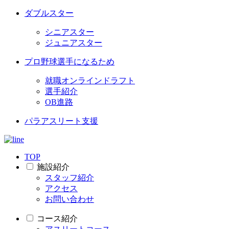
ダブルスター
シニアスター
ジュニアスター
プロ野球選手になるため
就職オンラインドラフト
選手紹介
OB進路
パラアスリート支援
TOP
施設紹介
スタッフ紹介
アクセス
お問い合わせ
コース紹介