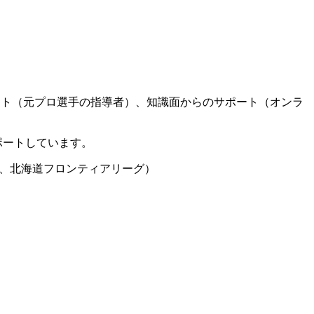
ート（元プロ選手の指導者）、知識面からのサポート（オンラ
ポートしています。
グ、北海道フロンティアリーグ）