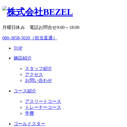
月曜日休み 電話お問合せ9:00～18:00
080-3858-5020
（担当直通）
TOP
施設紹介
スタッフ紹介
アクセス
お問い合わせ
コース紹介
アスリートコース
トレーナーコース
学費
ゴールドスター