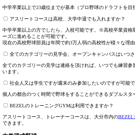
中学卒業以上で23歳位までが基本（プロ野球のドラフトを
アスリートコースは高校、大学中退でも入れますか？
中学卒業以上の方でしたら、入校可能です。※高校卒業資
ーズに進めることが可能です。
現在の高校野球部員は年間で約3万人弱の高校性が様々な理
全てのカテゴリーの見学会、オープンキャンパスはいつされてい
全てのカテゴリーの見学は連絡を頂ければ、いつでも練習参
います。
社会人又は学生ですが週末のみ参加したいのですが可能で
個人の都合のつく時間で野球をすることができるダブルスター
BEZELのトレーニングGYMは利用できますか？​​​​​
アスリートコース、トレーナーコースは、大分市内の
BEZE
できます。