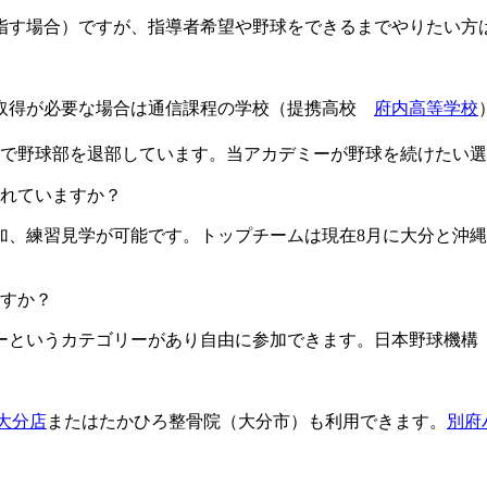
目指す場合）ですが、指導者希望や野球をできるまでやりたい方
格取得が必要な場合は通信課程の学校（提携高校
府内高等学校
由で野球部を退部しています。当アカデミーが野球を続けたい
ますか？​​​​​
加、練習見学が可能です。トップチームは現在8月に大分と沖縄
すか？
というカテゴリーがあり自由に参加できます。日本野球機構（
L大分店
またはたかひろ整骨院（大分市）も利用できます。
別府