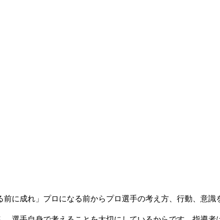
る前に成れ」プロになる前からプロ選手の考え方、行動、意識
ん。選手自身で考えることを大切にしているからです。指導者