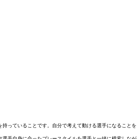
を持っていることです。自分で考えて動ける選手になることを
は選手自身に合ったプレースタイルを選手と一緒に模索しなが