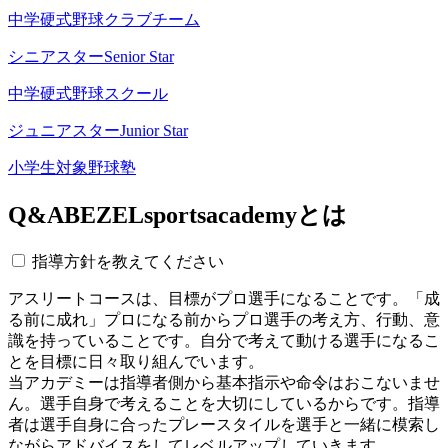
中学硬式野球クラブチーム
シニアスター
Senior Star
中学硬式野球スクール
ジュニアスター
Junior Star
小学生対象野球塾
Q&A
BEZELsportsacademyとは
指導方針を教えてください
アスリートコースは、目標がプロ選手になることです。「成
る前に成れ」プロになる前からプロ選手の考え方、行動、意
識を持っていることです。自分で考えて動ける選手になるこ
とを目標に日々取り組んでいます。
当アカデミーは指導者側から基本指示や命令はおこないませ
ん。選手自身で考えることを大切にしているからです。指導
者は選手自身に合ったプレースタイルを選手と一緒に模索し
ながらアドバイスをしてレベルアップしていきます。