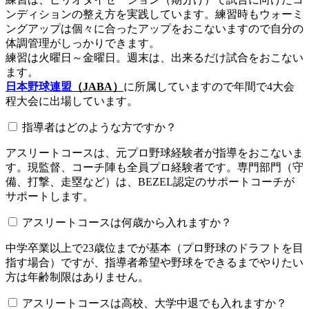
ンディションの整え方を実践しています。練習時もウォーミ
ングアップは個々に合ったアップをおこないますので自分の
体調管理がしっかりできます。
練習は火曜日～金曜日。週末は、出来るだけ試合をおこない
ます。
日本野球連盟
（JABA）
に所属していますので年間で4大会
程大会に出場しています。
指導者はどのような方ですか？
アスリートコースは、元プロ野球経験者が指導をおこないま
す。現監督、コーチ陣も全員プロ経験者です。専門部門（守
備、打撃、走塁など）は、BEZEL認定のサポートコーチが
サポートします。
アスリートコースは何歳から入れますか？
中学卒業以上で23歳位までが基本（プロ野球のドラフトを目
指す場合）ですが、指導者希望や野球をできるまでやりたい
方は年齢制限はありません。
アスリートコースは高校、大学中退でも入れますか？