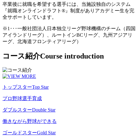
卒業後に就職を希望する選手には、当施設独自のシステム
『就職オンラインドラフト®』制度がありアカデミー生を完
全サポートしています。
※1･･･一般社団法人日本独立リーグ野球機構のチーム（四国
アイランドリーグ）、ルートインBCリーグ、九州アジアリ
ーグ、北海道フロンティアリーグ）
コース紹介
Course introduction
トップスター
Top Star
プロ野球選手育成
ダブルスター
Double Star
働きながら野球ができる
ゴールドスター
Gold Star