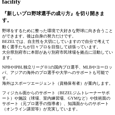
facility
『新しいプロ野球選手の成り方』を
切り開きま
す。
野球をするために整った環境で大好きな野球に向き合うこと
ができます。後は自身の努力だけです。
BEZELでは、自主性を大切にしていますので自分で考えて
動く選手たちが日々プロを目指して頑張っています。
大分県別府市に本部があり別府市民球場を拠点に活動してい
ます。
NPBやIPBL独立リーグ※1の国内プロ選手、MLBやヨーロッ
パ、アジアの海外のプロ選手や大学へのサポートも可能で
す。
海外はスポーツエージェント（資格保有者）が案内します。
フィジカル面からのサポート（BEZELジムトレーナーサポ
ート）や施設（球場、室内練習場、GYMなど）や技術面の
サポート（元プロ選手の指導者）、知識面からのサポート
（オンライン講習等）が充実しています。