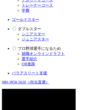
アスリートコース
トレーナーコース
学費
ゴールドスター
ダブルスター
シニアスター
ジュニアスター
プロ野球選手になるため
就職オンラインドラフト
選手紹介
OB進路
パラアスリート支援
080-3858-5020
（担当直通）