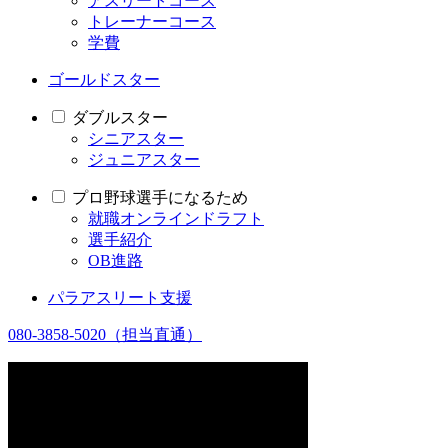
アスリートコース
トレーナーコース
学費
ゴールドスター
ダブルスター
シニアスター
ジュニアスター
プロ野球選手になるため
就職オンラインドラフト
選手紹介
OB進路
パラアスリート支援
080-3858-5020
（担当直通）