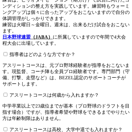
ンディションの整え方を実践しています。練習時もウォーミ
ングアップは個々に合ったアップをおこないますので自分の
体調管理がしっかりできます。
練習は火曜日～金曜日。週末は、出来るだけ試合をおこない
ます。
日本野球連盟
（JABA）
に所属していますので年間で4大会
程大会に出場しています。
指導者はどのような方ですか？
アスリートコースは、元プロ野球経験者が指導をおこないま
す。現監督、コーチ陣も全員プロ経験者です。専門部門（守
備、打撃、走塁など）は、BEZEL認定のサポートコーチが
サポートします。
アスリートコースは何歳から入れますか？
中学卒業以上で23歳位までが基本（プロ野球のドラフトを目
指す場合）ですが、指導者希望や野球をできるまでやりたい
方は年齢制限はありません。
アスリートコースは高校、大学中退でも入れますか？