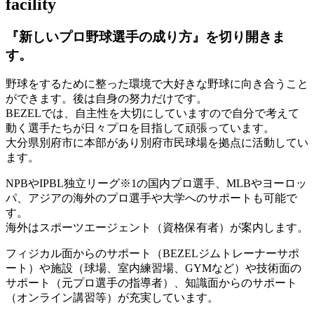
facility
『新しいプロ野球選手の成り方』を
切り開きま
す。
野球をするために整った環境で大好きな野球に向き合うこと
ができます。後は自身の努力だけです。
BEZELでは、自主性を大切にしていますので自分で考えて
動く選手たちが日々プロを目指して頑張っています。
大分県別府市に本部があり別府市民球場を拠点に活動してい
ます。
NPBやIPBL独立リーグ※1の国内プロ選手、MLBやヨーロッ
パ、アジアの海外のプロ選手や大学へのサポートも可能で
す。
海外はスポーツエージェント（資格保有者）が案内します。
フィジカル面からのサポート（BEZELジムトレーナーサポ
ート）や施設（球場、室内練習場、GYMなど）や技術面の
サポート（元プロ選手の指導者）、知識面からのサポート
（オンライン講習等）が充実しています。