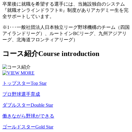
卒業後に就職を希望する選手には、当施設独自のシステム
『就職オンラインドラフト®』制度がありアカデミー生を完
全サポートしています。
※1･･･一般社団法人日本独立リーグ野球機構のチーム（四国
アイランドリーグ）、ルートインBCリーグ、九州アジアリ
ーグ、北海道フロンティアリーグ）
コース紹介
Course introduction
トップスター
Top Star
プロ野球選手育成
ダブルスター
Double Star
働きながら野球ができる
ゴールドスター
Gold Star