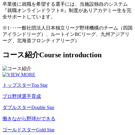
卒業後に就職を希望する選手には、当施設独自のシステム
『就職オンラインドラフト®』制度がありアカデミー生を完
全サポートしています。
※1･･･一般社団法人日本独立リーグ野球機構のチーム（四国
アイランドリーグ）、ルートインBCリーグ、九州アジアリ
ーグ、北海道フロンティアリーグ）
コース紹介
Course introduction
トップスター
Top Star
プロ野球選手育成
ダブルスター
Double Star
働きながら野球ができる
ゴールドスター
Gold Star