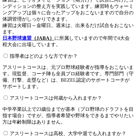
ンディションの整え方を実践しています。練習時もウォーミ
ングアップは個々に合ったアップをおこないますので自分の
体調管理がしっかりできます。
練習は火曜日～金曜日。週末は、出来るだけ試合をおこない
ます。
日本野球連盟
（JABA）
に所属していますので年間で4大会
程大会に出場しています。
指導者はどのような方ですか？
アスリートコースは、元プロ野球経験者が指導をおこないま
す。現監督、コーチ陣も全員プロ経験者です。専門部門（守
備、打撃、走塁など）は、BEZEL認定のサポートコーチが
サポートします。
アスリートコースは何歳から入れますか？
中学卒業以上で23歳位までが基本（プロ野球のドラフトを目
指す場合）ですが、指導者希望や野球をできるまでやりたい
方は年齢制限はありません。
アスリートコースは高校、大学中退でも入れますか？