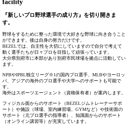
facility
『新しいプロ野球選手の成り方』を
切り開きま
す。
野球をするために整った環境で大好きな野球に向き合うこと
ができます。後は自身の努力だけです。
BEZELでは、自主性を大切にしていますので自分で考えて
動く選手たちが日々プロを目指して頑張っています。
大分県別府市に本部があり別府市民球場を拠点に活動してい
ます。
NPBやIPBL独立リーグ※1の国内プロ選手、MLBやヨーロッ
パ、アジアの海外のプロ選手や大学へのサポートも可能で
す。
海外はスポーツエージェント（資格保有者）が案内します。
フィジカル面からのサポート（BEZELジムトレーナーサポ
ート）や施設（球場、室内練習場、GYMなど）や技術面の
サポート（元プロ選手の指導者）、知識面からのサポート
（オンライン講習等）が充実しています。