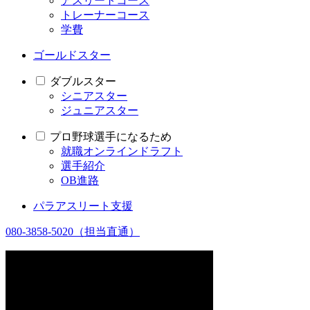
アスリートコース
トレーナーコース
学費
ゴールドスター
ダブルスター
シニアスター
ジュニアスター
プロ野球選手になるため
就職オンラインドラフト
選手紹介
OB進路
パラアスリート支援
080-3858-5020
（担当直通）