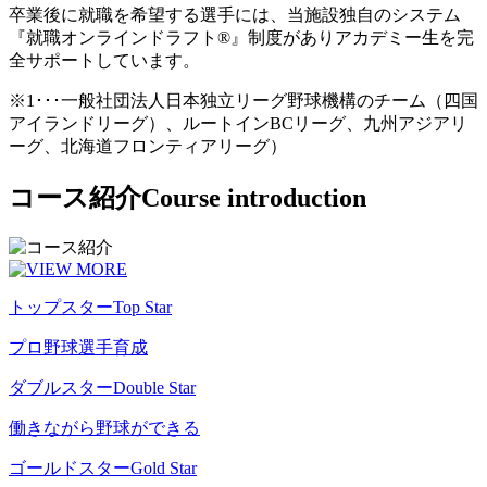
卒業後に就職を希望する選手には、当施設独自のシステム
『就職オンラインドラフト®』制度がありアカデミー生を完
全サポートしています。
※1･･･一般社団法人日本独立リーグ野球機構のチーム（四国
アイランドリーグ）、ルートインBCリーグ、九州アジアリ
ーグ、北海道フロンティアリーグ）
コース紹介
Course introduction
トップスター
Top Star
プロ野球選手育成
ダブルスター
Double Star
働きながら野球ができる
ゴールドスター
Gold Star