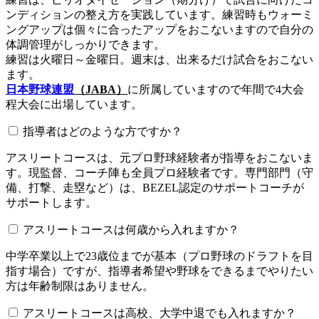
ンディションの整え方を実践しています。練習時もウォーミ
ングアップは個々に合ったアップをおこないますので自分の
体調管理がしっかりできます。
練習は火曜日～金曜日。週末は、出来るだけ試合をおこない
ます。
日本野球連盟
（JABA）
に所属していますので年間で4大会
程大会に出場しています。
指導者はどのような方ですか？
アスリートコースは、元プロ野球経験者が指導をおこないま
す。現監督、コーチ陣も全員プロ経験者です。専門部門（守
備、打撃、走塁など）は、BEZEL認定のサポートコーチが
サポートします。
アスリートコースは何歳から入れますか？
中学卒業以上で23歳位までが基本（プロ野球のドラフトを目
指す場合）ですが、指導者希望や野球をできるまでやりたい
方は年齢制限はありません。
アスリートコースは高校、大学中退でも入れますか？