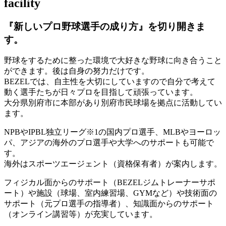
facility
『新しいプロ野球選手の成り方』を
切り開きま
す。
野球をするために整った環境で大好きな野球に向き合うこと
ができます。後は自身の努力だけです。
BEZELでは、自主性を大切にしていますので自分で考えて
動く選手たちが日々プロを目指して頑張っています。
大分県別府市に本部があり別府市民球場を拠点に活動してい
ます。
NPBやIPBL独立リーグ※1の国内プロ選手、MLBやヨーロッ
パ、アジアの海外のプロ選手や大学へのサポートも可能で
す。
海外はスポーツエージェント（資格保有者）が案内します。
フィジカル面からのサポート（BEZELジムトレーナーサポ
ート）や施設（球場、室内練習場、GYMなど）や技術面の
サポート（元プロ選手の指導者）、知識面からのサポート
（オンライン講習等）が充実しています。