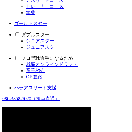
アスリートコース
トレーナーコース
学費
ゴールドスター
ダブルスター
シニアスター
ジュニアスター
プロ野球選手になるため
就職オンラインドラフト
選手紹介
OB進路
パラアスリート支援
080-3858-5020
（担当直通）