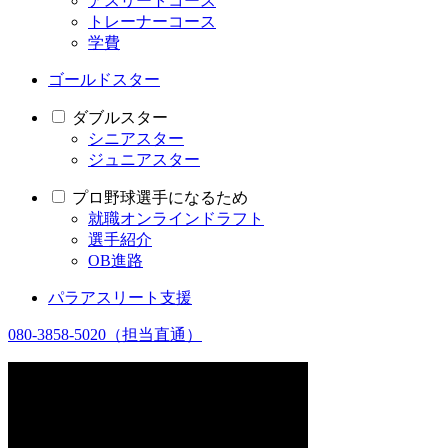
アスリートコース
トレーナーコース
学費
ゴールドスター
ダブルスター
シニアスター
ジュニアスター
プロ野球選手になるため
就職オンラインドラフト
選手紹介
OB進路
パラアスリート支援
080-3858-5020
（担当直通）