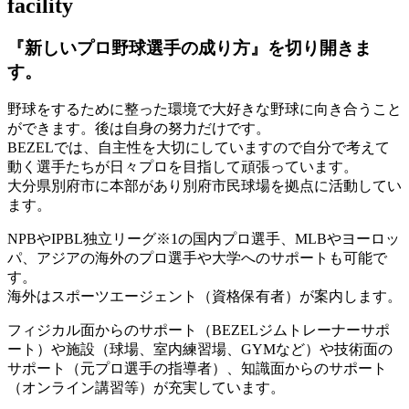
facility
『新しいプロ野球選手の成り方』を
切り開きま
す。
野球をするために整った環境で大好きな野球に向き合うこと
ができます。後は自身の努力だけです。
BEZELでは、自主性を大切にしていますので自分で考えて
動く選手たちが日々プロを目指して頑張っています。
大分県別府市に本部があり別府市民球場を拠点に活動してい
ます。
NPBやIPBL独立リーグ※1の国内プロ選手、MLBやヨーロッ
パ、アジアの海外のプロ選手や大学へのサポートも可能で
す。
海外はスポーツエージェント（資格保有者）が案内します。
フィジカル面からのサポート（BEZELジムトレーナーサポ
ート）や施設（球場、室内練習場、GYMなど）や技術面の
サポート（元プロ選手の指導者）、知識面からのサポート
（オンライン講習等）が充実しています。