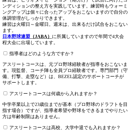
ンディションの整え方を実践しています。練習時もウォーミ
ングアップは個々に合ったアップをおこないますので自分の
体調管理がしっかりできます。
練習は火曜日～金曜日。週末は、出来るだけ試合をおこない
ます。
日本野球連盟
（JABA）
に所属していますので年間で4大会
程大会に出場しています。
指導者はどのような方ですか？
アスリートコースは、元プロ野球経験者が指導をおこないま
す。現監督、コーチ陣も全員プロ経験者です。専門部門（守
備、打撃、走塁など）は、BEZEL認定のサポートコーチが
サポートします。
アスリートコースは何歳から入れますか？
中学卒業以上で23歳位までが基本（プロ野球のドラフトを目
指す場合）ですが、指導者希望や野球をできるまでやりたい
方は年齢制限はありません。
アスリートコースは高校、大学中退でも入れますか？