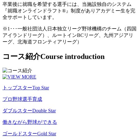
卒業後に就職を希望する選手には、当施設独自のシステム
『就職オンラインドラフト®』制度がありアカデミー生を完
全サポートしています。
※1･･･一般社団法人日本独立リーグ野球機構のチーム（四国
アイランドリーグ）、ルートインBCリーグ、九州アジアリ
ーグ、北海道フロンティアリーグ）
コース紹介
Course introduction
トップスター
Top Star
プロ野球選手育成
ダブルスター
Double Star
働きながら野球ができる
ゴールドスター
Gold Star