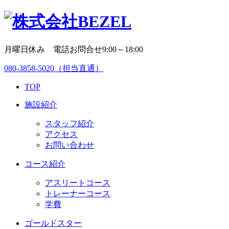
月曜日休み 電話お問合せ9:00～18:00
080-3858-5020
（担当直通）
TOP
施設紹介
スタッフ紹介
アクセス
お問い合わせ
コース紹介
アスリートコース
トレーナーコース
学費
ゴールドスター