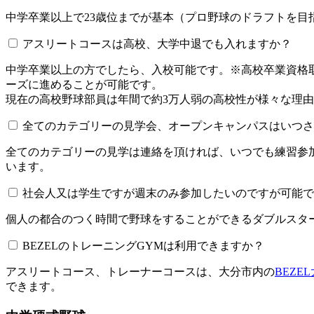
中学卒業以上で23歳位までが基本（プロ野球のドラフトを
アスリートコースは高校、大学中退でも入れますか？
中学卒業以上の方でしたら、入校可能です。※高校卒業資
ーズに進めることが可能です。
現在の高校野球部員は年間で約3万人弱の高校性が様々な理
全てのカテゴリーの見学会、オープンキャンパスはいつされてい
全てのカテゴリーの見学は連絡を頂ければ、いつでも練習参
います。
社会人又は学生ですが週末のみ参加したいのですが可能で
個人の都合のつく時間で野球をすることができるダブルスター
BEZELのトレーニングGYMは利用できますか？​​​​​
アスリートコース、トレーナーコースは、大分市内の
BEZE
できます。