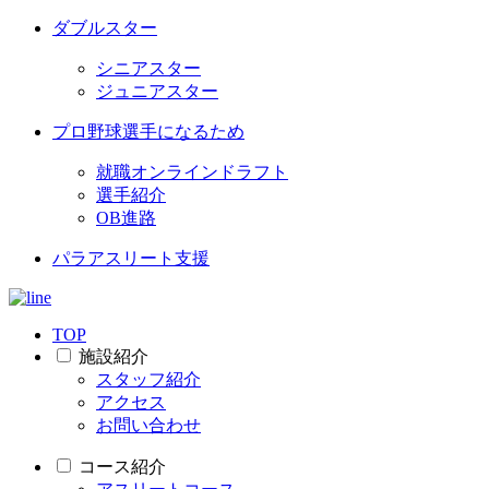
ダブルスター
シニアスター
ジュニアスター
プロ野球選手になるため
就職オンラインドラフト
選手紹介
OB進路
パラアスリート支援
TOP
施設紹介
スタッフ紹介
アクセス
お問い合わせ
コース紹介