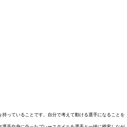
を持っていることです。自分で考えて動ける選手になることを
は選手自身に合ったプレースタイルを選手と一緒に模索しなが