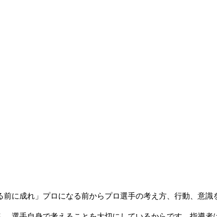
る前に成れ」プロになる前からプロ選手の考え方、行動、意識
ん。選手自身で考えることを大切にしているからです。指導者