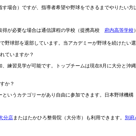
目指す場合）ですが、指導者希望や野球をできるまでやりたい方
格取得が必要な場合は通信課程の学校（提携高校
府内高等学校
由で野球部を退部しています。当アカデミーが野球を続けたい
ますか？​​​​​
加、練習見学が可能です。トップチームは現在8月に大分と沖縄
すか？
というカテゴリーがあり自由に参加できます。日本野球機構（
L大分店
またはたかひろ整骨院（大分市）も利用できます。
別府