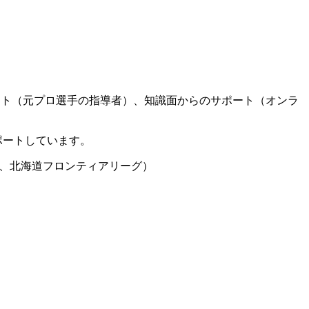
ート（元プロ選手の指導者）、知識面からのサポート（オンラ
ポートしています。
グ、北海道フロンティアリーグ）