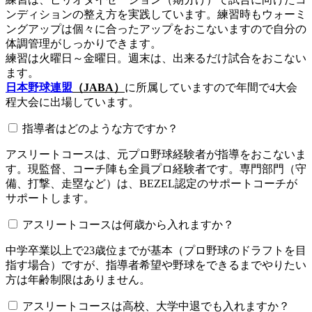
ンディションの整え方を実践しています。練習時もウォーミ
ングアップは個々に合ったアップをおこないますので自分の
体調管理がしっかりできます。
練習は火曜日～金曜日。週末は、出来るだけ試合をおこない
ます。
日本野球連盟
（JABA）
に所属していますので年間で4大会
程大会に出場しています。
指導者はどのような方ですか？
アスリートコースは、元プロ野球経験者が指導をおこないま
す。現監督、コーチ陣も全員プロ経験者です。専門部門（守
備、打撃、走塁など）は、BEZEL認定のサポートコーチが
サポートします。
アスリートコースは何歳から入れますか？
中学卒業以上で23歳位までが基本（プロ野球のドラフトを目
指す場合）ですが、指導者希望や野球をできるまでやりたい
方は年齢制限はありません。
アスリートコースは高校、大学中退でも入れますか？