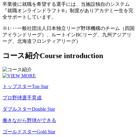
卒業後に就職を希望する選手には、当施設独自のシステム
『就職オンラインドラフト®』制度がありアカデミー生を完
全サポートしています。
※1･･･一般社団法人日本独立リーグ野球機構のチーム（四国
アイランドリーグ）、ルートインBCリーグ、九州アジアリ
ーグ、北海道フロンティアリーグ）
コース紹介
Course introduction
トップスター
Top Star
プロ野球選手育成
ダブルスター
Double Star
働きながら野球ができる
ゴールドスター
Gold Star