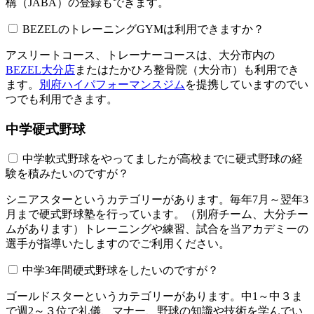
構（JABA）の登録もできます。
BEZELのトレーニングGYMは利用できますか？​​​​​
アスリートコース、トレーナーコースは、大分市内の
BEZEL大分店
またはたかひろ整骨院（大分市）も利用でき
ます。
別府ハイパフォーマンスジム
を提携していますのでい
つでも利用できます。
中学硬式野球
中学軟式野球をやってましたが高校までに硬式野球の経
験を積みたいのですが？
シニアスターというカテゴリーがあります。毎年7月～翌年3
月まで硬式野球塾を行っています。（別府チーム、大分チー
ムがあります）トレーニングや練習、試合を当アカデミーの
選手が指導いたしますのでご利用ください。
中学3年間硬式野球をしたいのですが？
ゴールドスターというカテゴリーがあります。中1～中３ま
で週2～３位で礼儀、マナー、野球の知識や技術を学んでい