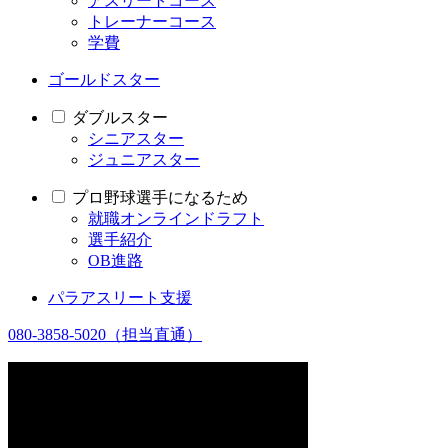
アスリートコース
トレーナーコース
学費
ゴールドスター
ダブルスター
シニアスター
ジュニアスター
プロ野球選手になるため
就職オンラインドラフト
選手紹介
OB進路
パラアスリート支援
080-3858-5020
（担当直通）