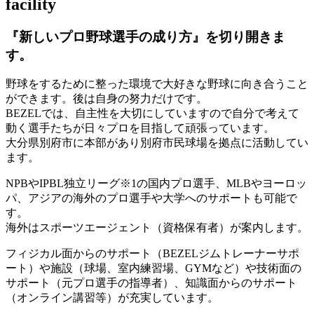
facility
『新しいプロ野球選手の成り方』を
切り開きま
す。
野球をするために整った環境で大好きな野球に向き合うこと
ができます。後は自身の努力だけです。
BEZELでは、自主性を大切にしていますので自分で考えて
動く選手たちが日々プロを目指して頑張っています。
大分県別府市に本部があり別府市民球場を拠点に活動してい
ます。
NPBやIPBL独立リーグ※1の国内プロ選手、MLBやヨーロッ
パ、アジアの海外のプロ選手や大学へのサポートも可能で
す。
海外はスポーツエージェント（資格保有者）が案内します。
フィジカル面からのサポート（BEZELジムトレーナーサポ
ート）や施設（球場、室内練習場、GYMなど）や技術面の
サポート（元プロ選手の指導者）、知識面からのサポート
（オンライン講習等）が充実しています。