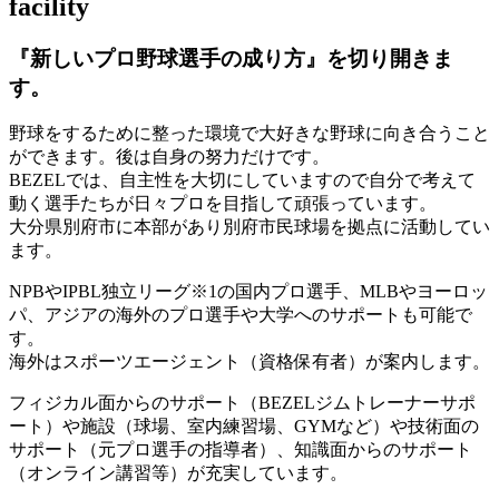
facility
『新しいプロ野球選手の成り方』を
切り開きま
す。
野球をするために整った環境で大好きな野球に向き合うこと
ができます。後は自身の努力だけです。
BEZELでは、自主性を大切にしていますので自分で考えて
動く選手たちが日々プロを目指して頑張っています。
大分県別府市に本部があり別府市民球場を拠点に活動してい
ます。
NPBやIPBL独立リーグ※1の国内プロ選手、MLBやヨーロッ
パ、アジアの海外のプロ選手や大学へのサポートも可能で
す。
海外はスポーツエージェント（資格保有者）が案内します。
フィジカル面からのサポート（BEZELジムトレーナーサポ
ート）や施設（球場、室内練習場、GYMなど）や技術面の
サポート（元プロ選手の指導者）、知識面からのサポート
（オンライン講習等）が充実しています。