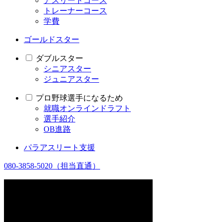
アスリートコース
トレーナーコース
学費
ゴールドスター
ダブルスター
シニアスター
ジュニアスター
プロ野球選手になるため
就職オンラインドラフト
選手紹介
OB進路
パラアスリート支援
080-3858-5020
（担当直通）