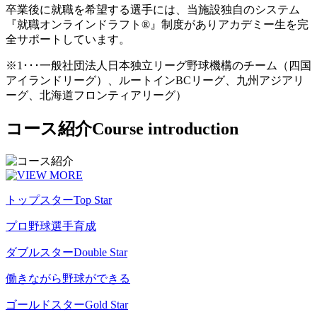
卒業後に就職を希望する選手には、当施設独自のシステム
『就職オンラインドラフト®』制度がありアカデミー生を完
全サポートしています。
※1･･･一般社団法人日本独立リーグ野球機構のチーム（四国
アイランドリーグ）、ルートインBCリーグ、九州アジアリ
ーグ、北海道フロンティアリーグ）
コース紹介
Course introduction
トップスター
Top Star
プロ野球選手育成
ダブルスター
Double Star
働きながら野球ができる
ゴールドスター
Gold Star