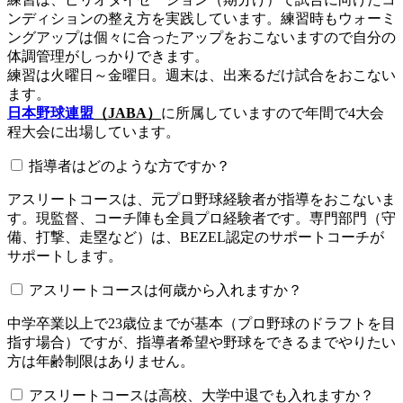
ンディションの整え方を実践しています。練習時もウォーミ
ングアップは個々に合ったアップをおこないますので自分の
体調管理がしっかりできます。
練習は火曜日～金曜日。週末は、出来るだけ試合をおこない
ます。
日本野球連盟
（JABA）
に所属していますので年間で4大会
程大会に出場しています。
指導者はどのような方ですか？
アスリートコースは、元プロ野球経験者が指導をおこないま
す。現監督、コーチ陣も全員プロ経験者です。専門部門（守
備、打撃、走塁など）は、BEZEL認定のサポートコーチが
サポートします。
アスリートコースは何歳から入れますか？
中学卒業以上で23歳位までが基本（プロ野球のドラフトを目
指す場合）ですが、指導者希望や野球をできるまでやりたい
方は年齢制限はありません。
アスリートコースは高校、大学中退でも入れますか？