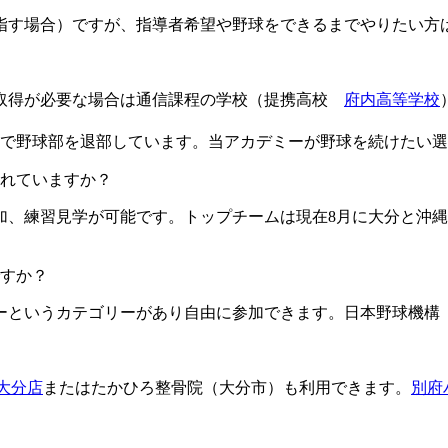
目指す場合）ですが、指導者希望や野球をできるまでやりたい方
格取得が必要な場合は通信課程の学校（提携高校
府内高等学校
由で野球部を退部しています。当アカデミーが野球を続けたい
ますか？​​​​​
加、練習見学が可能です。トップチームは現在8月に大分と沖縄
すか？
というカテゴリーがあり自由に参加できます。日本野球機構（
L大分店
またはたかひろ整骨院（大分市）も利用できます。
別府