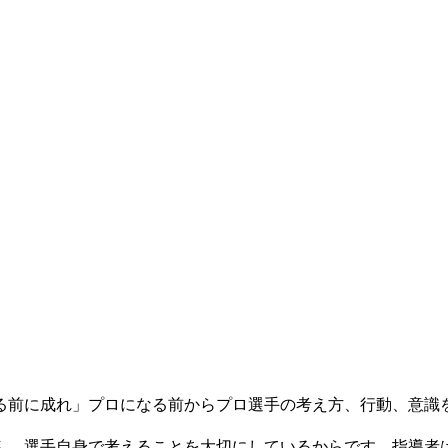
る前に成れ」プロになる前からプロ選手の考え方、行動、意識
ん。選手自身で考えることを大切にしているからです。指導者