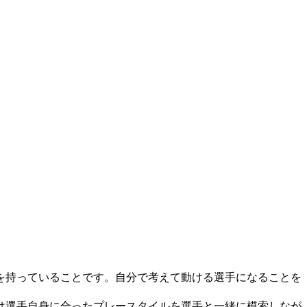
を持っていることです。自分で考えて動ける選手になることを
は選手自身に合ったプレースタイルを選手と一緒に模索しなが