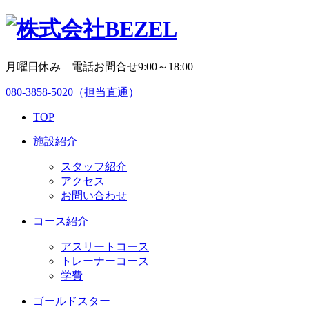
月曜日休み 電話お問合せ9:00～18:00
080-3858-5020
（担当直通）
TOP
施設紹介
スタッフ紹介
アクセス
お問い合わせ
コース紹介
アスリートコース
トレーナーコース
学費
ゴールドスター