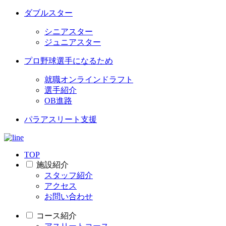
ダブルスター
シニアスター
ジュニアスター
プロ野球選手になるため
就職オンラインドラフト
選手紹介
OB進路
パラアスリート支援
TOP
施設紹介
スタッフ紹介
アクセス
お問い合わせ
コース紹介