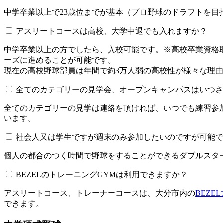
中学卒業以上で23歳位までが基本（プロ野球のドラフトを
アスリートコースは高校、大学中退でも入れますか？
中学卒業以上の方でしたら、入校可能です。※高校卒業資
ーズに進めることが可能です。
現在の高校野球部員は年間で約3万人弱の高校性が様々な理
全てのカテゴリーの見学会、オープンキャンパスはいつされてい
全てのカテゴリーの見学は連絡を頂ければ、いつでも練習参
います。
社会人又は学生ですが週末のみ参加したいのですが可能で
個人の都合のつく時間で野球をすることができるダブルスター
BEZELのトレーニングGYMは利用できますか？​​​​​
アスリートコース、トレーナーコースは、大分市内の
BEZE
できます。