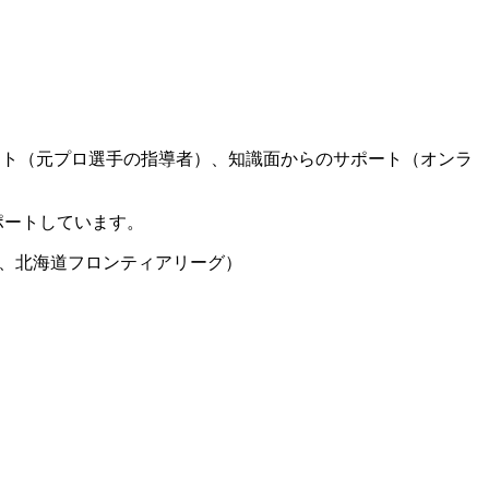
ート（元プロ選手の指導者）、知識面からのサポート（オンラ
ポートしています。
グ、北海道フロンティアリーグ）