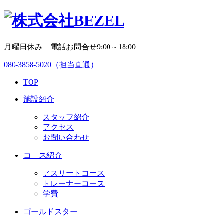
月曜日休み 電話お問合せ9:00～18:00
080-3858-5020
（担当直通）
TOP
施設紹介
スタッフ紹介
アクセス
お問い合わせ
コース紹介
アスリートコース
トレーナーコース
学費
ゴールドスター