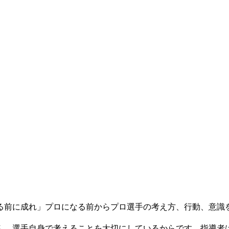
る前に成れ」プロになる前からプロ選手の考え方、行動、意識
ん。選手自身で考えることを大切にしているからです。指導者