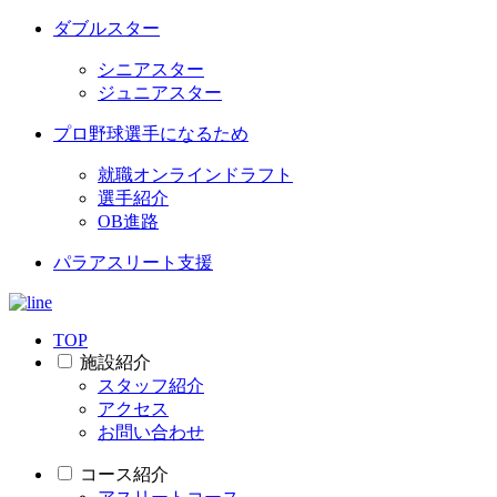
ダブルスター
シニアスター
ジュニアスター
プロ野球選手になるため
就職オンラインドラフト
選手紹介
OB進路
パラアスリート支援
TOP
施設紹介
スタッフ紹介
アクセス
お問い合わせ
コース紹介