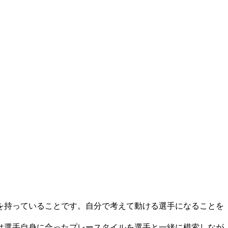
を持っていることです。自分で考えて動ける選手になることを
は選手自身に合ったプレースタイルを選手と一緒に模索しなが