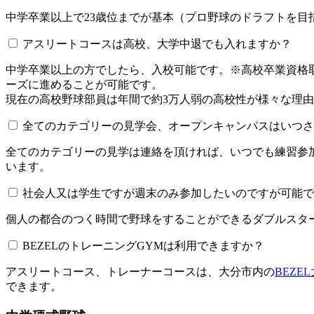
中学卒業以上で23歳位までが基本（プロ野球のドラフトを
アスリートコースは高校、大学中退でも入れますか？
中学卒業以上の方でしたら、入校可能です。※高校卒業資
ーズに進めることが可能です。
現在の高校野球部員は年間で約3万人弱の高校性が様々な理
全てのカテゴリーの見学会、オープンキャンパスはいつされてい
全てのカテゴリーの見学は連絡を頂ければ、いつでも練習参
います。
社会人又は学生ですが週末のみ参加したいのですが可能で
個人の都合のつく時間で野球をすることができるダブルスター
BEZELのトレーニングGYMは利用できますか？​​​​​
アスリートコース、トレーナーコースは、大分市内の
BEZE
できます。