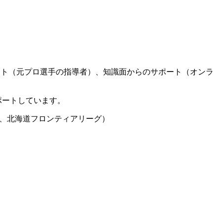
ート（元プロ選手の指導者）、知識面からのサポート（オンラ
ポートしています。
グ、北海道フロンティアリーグ）