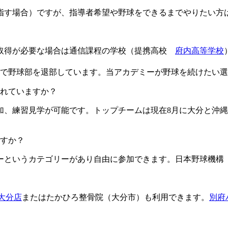
目指す場合）ですが、指導者希望や野球をできるまでやりたい方
格取得が必要な場合は通信課程の学校（提携高校
府内高等学校
由で野球部を退部しています。当アカデミーが野球を続けたい
ますか？​​​​​
加、練習見学が可能です。トップチームは現在8月に大分と沖縄
すか？
というカテゴリーがあり自由に参加できます。日本野球機構（
L大分店
またはたかひろ整骨院（大分市）も利用できます。
別府