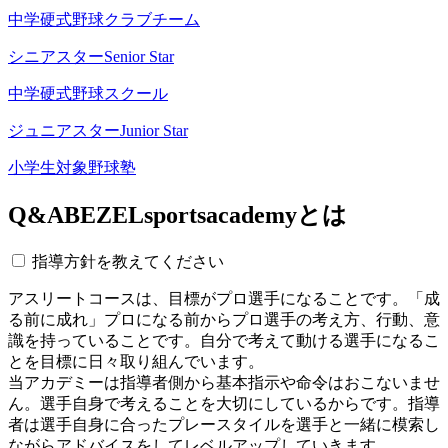
中学硬式野球クラブチーム
シニアスター
Senior Star
中学硬式野球スクール
ジュニアスター
Junior Star
小学生対象野球塾
Q&A
BEZELsportsacademyとは
指導方針を教えてください
アスリートコースは、目標がプロ選手になることです。「成
る前に成れ」プロになる前からプロ選手の考え方、行動、意
識を持っていることです。自分で考えて動ける選手になるこ
とを目標に日々取り組んでいます。
当アカデミーは指導者側から基本指示や命令はおこないませ
ん。選手自身で考えることを大切にしているからです。指導
者は選手自身に合ったプレースタイルを選手と一緒に模索し
ながらアドバイスをしてレベルアップしていきます。