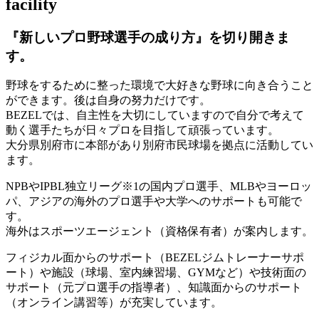
facility
『新しいプロ野球選手の成り方』を
切り開きま
す。
野球をするために整った環境で大好きな野球に向き合うこと
ができます。後は自身の努力だけです。
BEZELでは、自主性を大切にしていますので自分で考えて
動く選手たちが日々プロを目指して頑張っています。
大分県別府市に本部があり別府市民球場を拠点に活動してい
ます。
NPBやIPBL独立リーグ※1の国内プロ選手、MLBやヨーロッ
パ、アジアの海外のプロ選手や大学へのサポートも可能で
す。
海外はスポーツエージェント（資格保有者）が案内します。
フィジカル面からのサポート（BEZELジムトレーナーサポ
ート）や施設（球場、室内練習場、GYMなど）や技術面の
サポート（元プロ選手の指導者）、知識面からのサポート
（オンライン講習等）が充実しています。