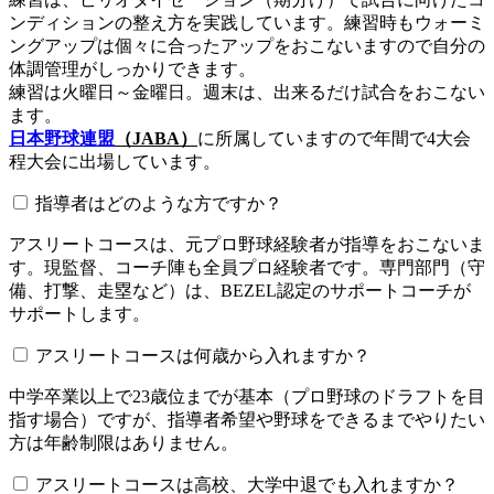
ンディションの整え方を実践しています。練習時もウォーミ
ングアップは個々に合ったアップをおこないますので自分の
体調管理がしっかりできます。
練習は火曜日～金曜日。週末は、出来るだけ試合をおこない
ます。
日本野球連盟
（JABA）
に所属していますので年間で4大会
程大会に出場しています。
指導者はどのような方ですか？
アスリートコースは、元プロ野球経験者が指導をおこないま
す。現監督、コーチ陣も全員プロ経験者です。専門部門（守
備、打撃、走塁など）は、BEZEL認定のサポートコーチが
サポートします。
アスリートコースは何歳から入れますか？
中学卒業以上で23歳位までが基本（プロ野球のドラフトを目
指す場合）ですが、指導者希望や野球をできるまでやりたい
方は年齢制限はありません。
アスリートコースは高校、大学中退でも入れますか？