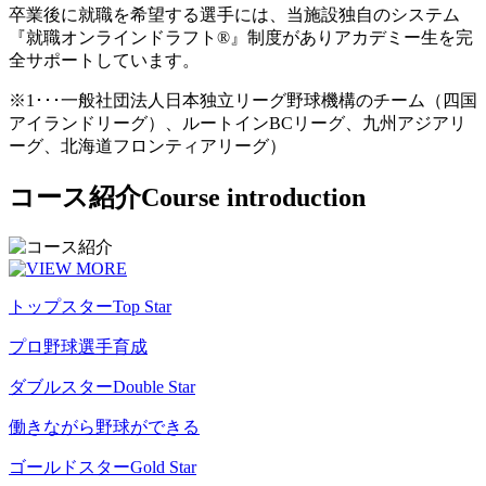
卒業後に就職を希望する選手には、当施設独自のシステム
『就職オンラインドラフト®』制度がありアカデミー生を完
全サポートしています。
※1･･･一般社団法人日本独立リーグ野球機構のチーム（四国
アイランドリーグ）、ルートインBCリーグ、九州アジアリ
ーグ、北海道フロンティアリーグ）
コース紹介
Course introduction
トップスター
Top Star
プロ野球選手育成
ダブルスター
Double Star
働きながら野球ができる
ゴールドスター
Gold Star