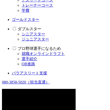
アスリートコース
トレーナーコース
学費
ゴールドスター
ダブルスター
シニアスター
ジュニアスター
プロ野球選手になるため
就職オンラインドラフト
選手紹介
OB進路
パラアスリート支援
080-3858-5020
（担当直通）