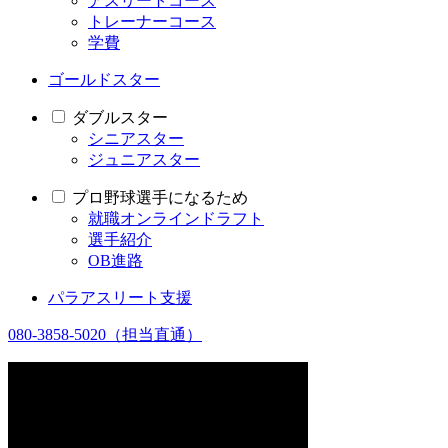
アスリートコース
トレーナーコース
学費
ゴールドスター
ダブルスター
シニアスター
ジュニアスター
プロ野球選手になるため
就職オンラインドラフト
選手紹介
OB進路
パラアスリート支援
080-3858-5020
（担当直通）