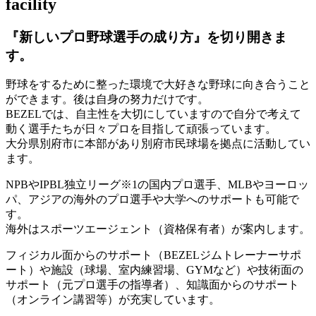
facility
『新しいプロ野球選手の成り方』を
切り開きま
す。
野球をするために整った環境で大好きな野球に向き合うこと
ができます。後は自身の努力だけです。
BEZELでは、自主性を大切にしていますので自分で考えて
動く選手たちが日々プロを目指して頑張っています。
大分県別府市に本部があり別府市民球場を拠点に活動してい
ます。
NPBやIPBL独立リーグ※1の国内プロ選手、MLBやヨーロッ
パ、アジアの海外のプロ選手や大学へのサポートも可能で
す。
海外はスポーツエージェント（資格保有者）が案内します。
フィジカル面からのサポート（BEZELジムトレーナーサポ
ート）や施設（球場、室内練習場、GYMなど）や技術面の
サポート（元プロ選手の指導者）、知識面からのサポート
（オンライン講習等）が充実しています。