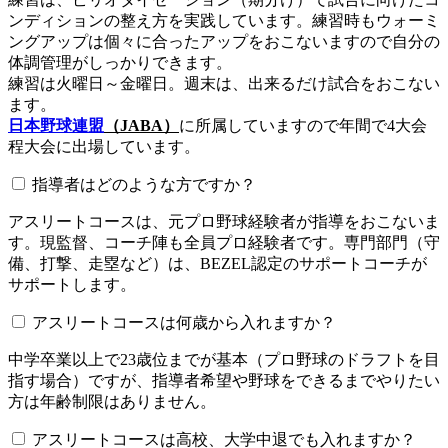
ンディションの整え方を実践しています。練習時もウォーミ
ングアップは個々に合ったアップをおこないますので自分の
体調管理がしっかりできます。
練習は火曜日～金曜日。週末は、出来るだけ試合をおこない
ます。
日本野球連盟
（JABA）
に所属していますので年間で4大会
程大会に出場しています。
指導者はどのような方ですか？
アスリートコースは、元プロ野球経験者が指導をおこないま
す。現監督、コーチ陣も全員プロ経験者です。専門部門（守
備、打撃、走塁など）は、BEZEL認定のサポートコーチが
サポートします。
アスリートコースは何歳から入れますか？
中学卒業以上で23歳位までが基本（プロ野球のドラフトを目
指す場合）ですが、指導者希望や野球をできるまでやりたい
方は年齢制限はありません。
アスリートコースは高校、大学中退でも入れますか？