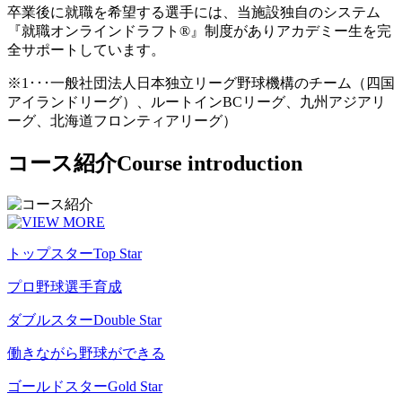
卒業後に就職を希望する選手には、当施設独自のシステム
『就職オンラインドラフト®』制度がありアカデミー生を完
全サポートしています。
※1･･･一般社団法人日本独立リーグ野球機構のチーム（四国
アイランドリーグ）、ルートインBCリーグ、九州アジアリ
ーグ、北海道フロンティアリーグ）
コース紹介
Course introduction
トップスター
Top Star
プロ野球選手育成
ダブルスター
Double Star
働きながら野球ができる
ゴールドスター
Gold Star