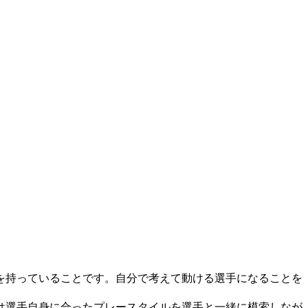
を持っていることです。自分で考えて動ける選手になることを
は選手自身に合ったプレースタイルを選手と一緒に模索しなが