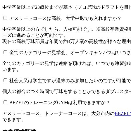
中学卒業以上で23歳位までが基本（プロ野球のドラフトを
アスリートコースは高校、大学中退でも入れますか？
中学卒業以上の方でしたら、入校可能です。※高校卒業資
ーズに進めることが可能です。
現在の高校野球部員は年間で約3万人弱の高校性が様々な理
全てのカテゴリーの見学会、オープンキャンパスはいつされてい
全てのカテゴリーの見学は連絡を頂ければ、いつでも練習参
います。
社会人又は学生ですが週末のみ参加したいのですが可能で
個人の都合のつく時間で野球をすることができるダブルスター
BEZELのトレーニングGYMは利用できますか？​​​​​
アスリートコース、トレーナーコースは、大分市内の
BEZE
できます。