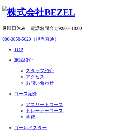
月曜日休み 電話お問合せ9:00～18:00
080-3858-5020
（担当直通）
TOP
施設紹介
スタッフ紹介
アクセス
お問い合わせ
コース紹介
アスリートコース
トレーナーコース
学費
ゴールドスター