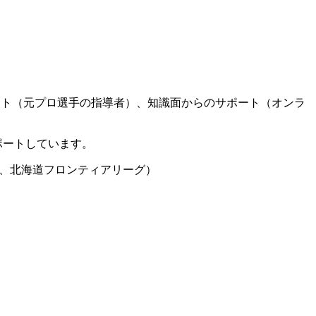
ート（元プロ選手の指導者）、知識面からのサポート（オンラ
ポートしています。
グ、北海道フロンティアリーグ）