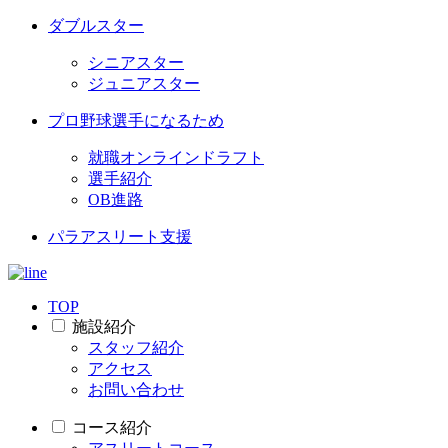
ダブルスター
シニアスター
ジュニアスター
プロ野球選手になるため
就職オンラインドラフト
選手紹介
OB進路
パラアスリート支援
TOP
施設紹介
スタッフ紹介
アクセス
お問い合わせ
コース紹介