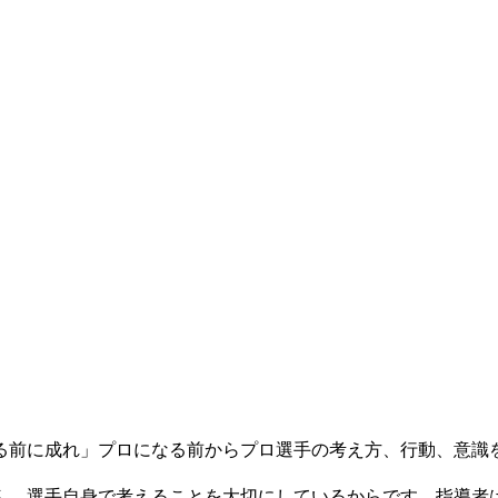
る前に成れ」プロになる前からプロ選手の考え方、行動、意識
ん。選手自身で考えることを大切にしているからです。指導者