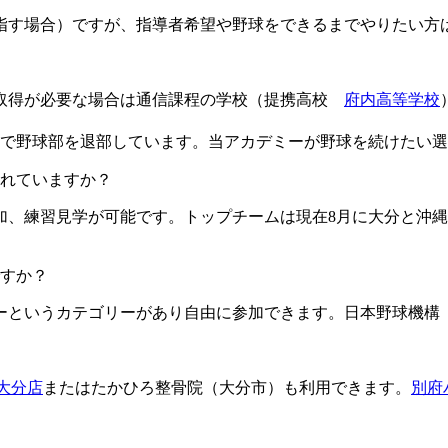
目指す場合）ですが、指導者希望や野球をできるまでやりたい方
格取得が必要な場合は通信課程の学校（提携高校
府内高等学校
由で野球部を退部しています。当アカデミーが野球を続けたい
ますか？​​​​​
加、練習見学が可能です。トップチームは現在8月に大分と沖縄
すか？
というカテゴリーがあり自由に参加できます。日本野球機構（
L大分店
またはたかひろ整骨院（大分市）も利用できます。
別府