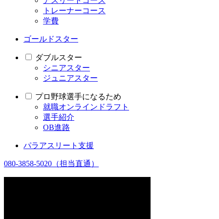
アスリートコース
トレーナーコース
学費
ゴールドスター
ダブルスター
シニアスター
ジュニアスター
プロ野球選手になるため
就職オンラインドラフト
選手紹介
OB進路
パラアスリート支援
080-3858-5020
（担当直通）