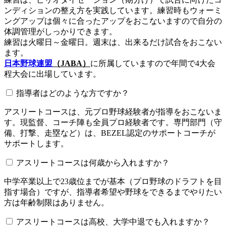
ンディションの整え方を実践しています。練習時もウォーミ
ングアップは個々に合ったアップをおこないますので自分の
体調管理がしっかりできます。
練習は火曜日～金曜日。週末は、出来るだけ試合をおこない
ます。
日本野球連盟
（JABA）
に所属していますので年間で4大会
程大会に出場しています。
指導者はどのような方ですか？
アスリートコースは、元プロ野球経験者が指導をおこないま
す。現監督、コーチ陣も全員プロ経験者です。専門部門（守
備、打撃、走塁など）は、BEZEL認定のサポートコーチが
サポートします。
アスリートコースは何歳から入れますか？
中学卒業以上で23歳位までが基本（プロ野球のドラフトを目
指す場合）ですが、指導者希望や野球をできるまでやりたい
方は年齢制限はありません。
アスリートコースは高校、大学中退でも入れますか？