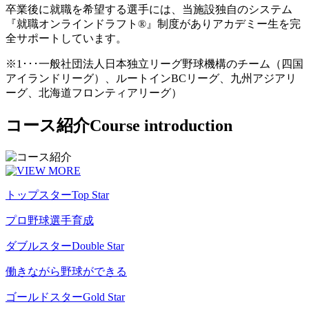
卒業後に就職を希望する選手には、当施設独自のシステム
『就職オンラインドラフト®』制度がありアカデミー生を完
全サポートしています。
※1･･･一般社団法人日本独立リーグ野球機構のチーム（四国
アイランドリーグ）、ルートインBCリーグ、九州アジアリ
ーグ、北海道フロンティアリーグ）
コース紹介
Course introduction
トップスター
Top Star
プロ野球選手育成
ダブルスター
Double Star
働きながら野球ができる
ゴールドスター
Gold Star