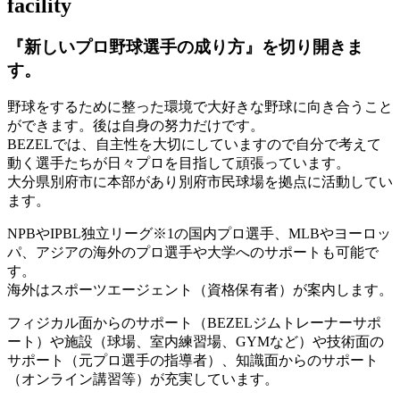
facility
『新しいプロ野球選手の成り方』を
切り開きま
す。
野球をするために整った環境で大好きな野球に向き合うこと
ができます。後は自身の努力だけです。
BEZELでは、自主性を大切にしていますので自分で考えて
動く選手たちが日々プロを目指して頑張っています。
大分県別府市に本部があり別府市民球場を拠点に活動してい
ます。
NPBやIPBL独立リーグ※1の国内プロ選手、MLBやヨーロッ
パ、アジアの海外のプロ選手や大学へのサポートも可能で
す。
海外はスポーツエージェント（資格保有者）が案内します。
フィジカル面からのサポート（BEZELジムトレーナーサポ
ート）や施設（球場、室内練習場、GYMなど）や技術面の
サポート（元プロ選手の指導者）、知識面からのサポート
（オンライン講習等）が充実しています。