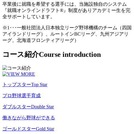
卒業後に就職を希望する選手には、当施設独自のシステム
『就職オンラインドラフト®』制度がありアカデミー生を完
全サポートしています。
※1･･･一般社団法人日本独立リーグ野球機構のチーム（四国
アイランドリーグ）、ルートインBCリーグ、九州アジアリ
ーグ、北海道フロンティアリーグ）
コース紹介
Course introduction
トップスター
Top Star
プロ野球選手育成
ダブルスター
Double Star
働きながら野球ができる
ゴールドスター
Gold Star