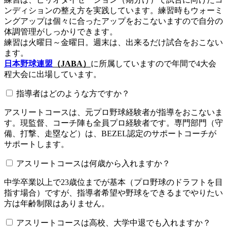
ンディションの整え方を実践しています。練習時もウォーミ
ングアップは個々に合ったアップをおこないますので自分の
体調管理がしっかりできます。
練習は火曜日～金曜日。週末は、出来るだけ試合をおこない
ます。
日本野球連盟
（JABA）
に所属していますので年間で4大会
程大会に出場しています。
指導者はどのような方ですか？
アスリートコースは、元プロ野球経験者が指導をおこないま
す。現監督、コーチ陣も全員プロ経験者です。専門部門（守
備、打撃、走塁など）は、BEZEL認定のサポートコーチが
サポートします。
アスリートコースは何歳から入れますか？
中学卒業以上で23歳位までが基本（プロ野球のドラフトを目
指す場合）ですが、指導者希望や野球をできるまでやりたい
方は年齢制限はありません。
アスリートコースは高校、大学中退でも入れますか？