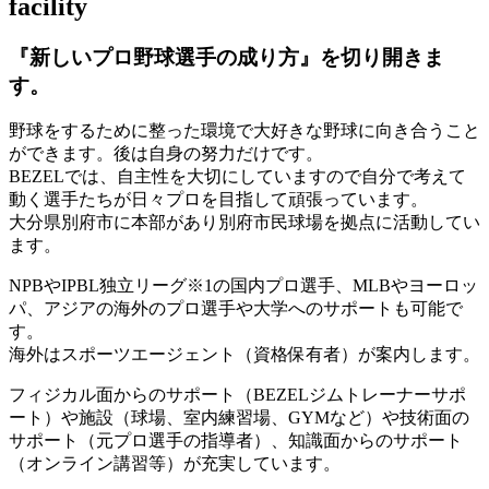
facility
『新しいプロ野球選手の成り方』を
切り開きま
す。
野球をするために整った環境で大好きな野球に向き合うこと
ができます。後は自身の努力だけです。
BEZELでは、自主性を大切にしていますので自分で考えて
動く選手たちが日々プロを目指して頑張っています。
大分県別府市に本部があり別府市民球場を拠点に活動してい
ます。
NPBやIPBL独立リーグ※1の国内プロ選手、MLBやヨーロッ
パ、アジアの海外のプロ選手や大学へのサポートも可能で
す。
海外はスポーツエージェント（資格保有者）が案内します。
フィジカル面からのサポート（BEZELジムトレーナーサポ
ート）や施設（球場、室内練習場、GYMなど）や技術面の
サポート（元プロ選手の指導者）、知識面からのサポート
（オンライン講習等）が充実しています。