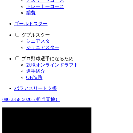
アスリートコース
トレーナーコース
学費
ゴールドスター
ダブルスター
シニアスター
ジュニアスター
プロ野球選手になるため
就職オンラインドラフト
選手紹介
OB進路
パラアスリート支援
080-3858-5020
（担当直通）