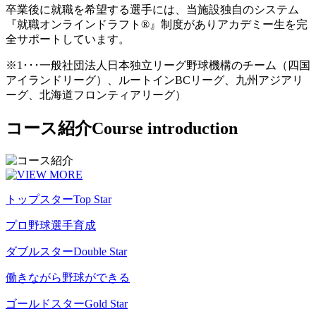
卒業後に就職を希望する選手には、当施設独自のシステム
『就職オンラインドラフト®』制度がありアカデミー生を完
全サポートしています。
※1･･･一般社団法人日本独立リーグ野球機構のチーム（四国
アイランドリーグ）、ルートインBCリーグ、九州アジアリ
ーグ、北海道フロンティアリーグ）
コース紹介
Course introduction
トップスター
Top Star
プロ野球選手育成
ダブルスター
Double Star
働きながら野球ができる
ゴールドスター
Gold Star