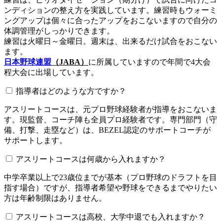
ンディションの整え方を実践しています。練習時もウォーミ
ングアップは個々に合ったアップをおこないますので自分の
体調管理がしっかりできます。
練習は火曜日～金曜日。週末は、出来るだけ試合をおこない
ます。
日本野球連盟
（JABA）
に所属していますので年間で4大会
程大会に出場しています。
指導者はどのような方ですか？
アスリートコースは、元プロ野球経験者が指導をおこないま
す。現監督、コーチ陣も全員プロ経験者です。専門部門（守
備、打撃、走塁など）は、BEZEL認定のサポートコーチが
サポートします。
アスリートコースは何歳から入れますか？
中学卒業以上で23歳位までが基本（プロ野球のドラフトを目
指す場合）ですが、指導者希望や野球をできるまでやりたい
方は年齢制限はありません。
アスリートコースは高校、大学中退でも入れますか？