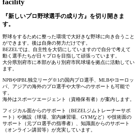
facility
『新しいプロ野球選手の成り方』を
切り開きま
す。
野球をするために整った環境で大好きな野球に向き合うこと
ができます。後は自身の努力だけです。
BEZELでは、自主性を大切にしていますので自分で考えて
動く選手たちが日々プロを目指して頑張っています。
大分県別府市に本部があり別府市民球場を拠点に活動してい
ます。
NPBやIPBL独立リーグ※1の国内プロ選手、MLBやヨーロッ
パ、アジアの海外のプロ選手や大学へのサポートも可能で
す。
海外はスポーツエージェント（資格保有者）が案内します。
フィジカル面からのサポート（BEZELジムトレーナーサポ
ート）や施設（球場、室内練習場、GYMなど）や技術面の
サポート（元プロ選手の指導者）、知識面からのサポート
（オンライン講習等）が充実しています。