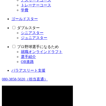
アスリートコース
トレーナーコース
学費
ゴールドスター
ダブルスター
シニアスター
ジュニアスター
プロ野球選手になるため
就職オンラインドラフト
選手紹介
OB進路
パラアスリート支援
080-3858-5020
（担当直通）