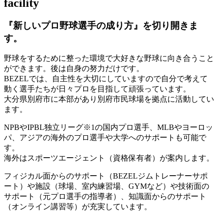
facility
『新しいプロ野球選手の成り方』を
切り開きま
す。
野球をするために整った環境で大好きな野球に向き合うこと
ができます。後は自身の努力だけです。
BEZELでは、自主性を大切にしていますので自分で考えて
動く選手たちが日々プロを目指して頑張っています。
大分県別府市に本部があり別府市民球場を拠点に活動してい
ます。
NPBやIPBL独立リーグ※1の国内プロ選手、MLBやヨーロッ
パ、アジアの海外のプロ選手や大学へのサポートも可能で
す。
海外はスポーツエージェント（資格保有者）が案内します。
フィジカル面からのサポート（BEZELジムトレーナーサポ
ート）や施設（球場、室内練習場、GYMなど）や技術面の
サポート（元プロ選手の指導者）、知識面からのサポート
（オンライン講習等）が充実しています。