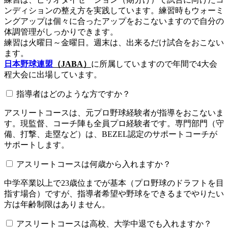
ンディションの整え方を実践しています。練習時もウォーミ
ングアップは個々に合ったアップをおこないますので自分の
体調管理がしっかりできます。
練習は火曜日～金曜日。週末は、出来るだけ試合をおこない
ます。
日本野球連盟
（JABA）
に所属していますので年間で4大会
程大会に出場しています。
指導者はどのような方ですか？
アスリートコースは、元プロ野球経験者が指導をおこないま
す。現監督、コーチ陣も全員プロ経験者です。専門部門（守
備、打撃、走塁など）は、BEZEL認定のサポートコーチが
サポートします。
アスリートコースは何歳から入れますか？
中学卒業以上で23歳位までが基本（プロ野球のドラフトを目
指す場合）ですが、指導者希望や野球をできるまでやりたい
方は年齢制限はありません。
アスリートコースは高校、大学中退でも入れますか？