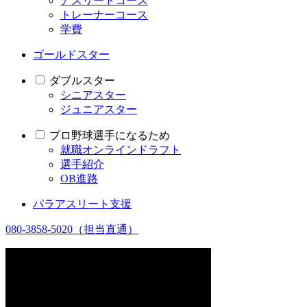
アスリートコース
トレーナーコース
学費
ゴールドスター
ダブルスター
シニアスター
ジュニアスター
プロ野球選手になるため
就職オンラインドラフト
選手紹介
OB進路
パラアスリート支援
080-3858-5020
（担当直通）