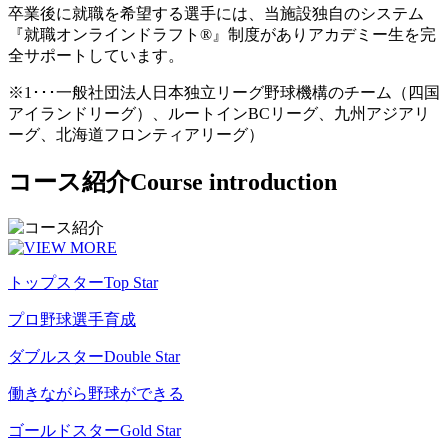
卒業後に就職を希望する選手には、当施設独自のシステム
『就職オンラインドラフト®』制度がありアカデミー生を完
全サポートしています。
※1･･･一般社団法人日本独立リーグ野球機構のチーム（四国
アイランドリーグ）、ルートインBCリーグ、九州アジアリ
ーグ、北海道フロンティアリーグ）
コース紹介
Course introduction
トップスター
Top Star
プロ野球選手育成
ダブルスター
Double Star
働きながら野球ができる
ゴールドスター
Gold Star