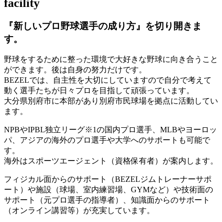
facility
『新しいプロ野球選手の成り方』を
切り開きま
す。
野球をするために整った環境で大好きな野球に向き合うこと
ができます。後は自身の努力だけです。
BEZELでは、自主性を大切にしていますので自分で考えて
動く選手たちが日々プロを目指して頑張っています。
大分県別府市に本部があり別府市民球場を拠点に活動してい
ます。
NPBやIPBL独立リーグ※1の国内プロ選手、MLBやヨーロッ
パ、アジアの海外のプロ選手や大学へのサポートも可能で
す。
海外はスポーツエージェント（資格保有者）が案内します。
フィジカル面からのサポート（BEZELジムトレーナーサポ
ート）や施設（球場、室内練習場、GYMなど）や技術面の
サポート（元プロ選手の指導者）、知識面からのサポート
（オンライン講習等）が充実しています。