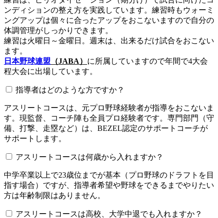
ンディションの整え方を実践しています。練習時もウォーミ
ングアップは個々に合ったアップをおこないますので自分の
体調管理がしっかりできます。
練習は火曜日～金曜日。週末は、出来るだけ試合をおこない
ます。
日本野球連盟
（JABA）
に所属していますので年間で4大会
程大会に出場しています。
指導者はどのような方ですか？
アスリートコースは、元プロ野球経験者が指導をおこないま
す。現監督、コーチ陣も全員プロ経験者です。専門部門（守
備、打撃、走塁など）は、BEZEL認定のサポートコーチが
サポートします。
アスリートコースは何歳から入れますか？
中学卒業以上で23歳位までが基本（プロ野球のドラフトを目
指す場合）ですが、指導者希望や野球をできるまでやりたい
方は年齢制限はありません。
アスリートコースは高校、大学中退でも入れますか？