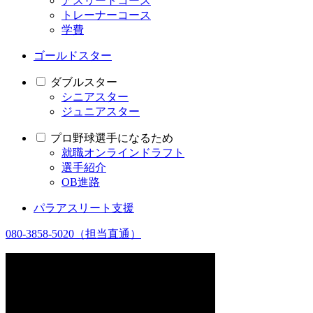
アスリートコース
トレーナーコース
学費
ゴールドスター
ダブルスター
シニアスター
ジュニアスター
プロ野球選手になるため
就職オンラインドラフト
選手紹介
OB進路
パラアスリート支援
080-3858-5020
（担当直通）