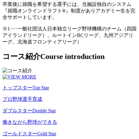
卒業後に就職を希望する選手には、当施設独自のシステム
『就職オンラインドラフト®』制度がありアカデミー生を完
全サポートしています。
※1･･･一般社団法人日本独立リーグ野球機構のチーム（四国
アイランドリーグ）、ルートインBCリーグ、九州アジアリ
ーグ、北海道フロンティアリーグ）
コース紹介
Course introduction
トップスター
Top Star
プロ野球選手育成
ダブルスター
Double Star
働きながら野球ができる
ゴールドスター
Gold Star