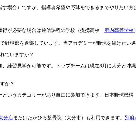
目指す場合）ですが、指導者希望や野球をできるまでやりたい方
格取得が必要な場合は通信課程の学校（提携高校
府内高等学校
由で野球部を退部しています。当アカデミーが野球を続けたい
ますか？​​​​​
加、練習見学が可能です。トップチームは現在8月に大分と沖縄
すか？
というカテゴリーがあり自由に参加できます。日本野球機構（
L大分店
またはたかひろ整骨院（大分市）も利用できます。
別府