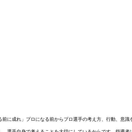
る前に成れ」プロになる前からプロ選手の考え方、行動、意識
ん。選手自身で考えることを大切にしているからです。指導者