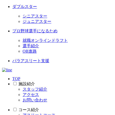
ダブルスター
シニアスター
ジュニアスター
プロ野球選手になるため
就職オンラインドラフト
選手紹介
OB進路
パラアスリート支援
TOP
施設紹介
スタッフ紹介
アクセス
お問い合わせ
コース紹介