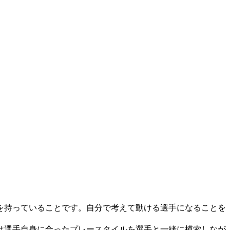
を持っていることです。自分で考えて動ける選手になることを
は選手自身に合ったプレースタイルを選手と一緒に模索しなが