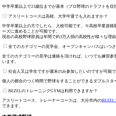
中学卒業以上で23歳位までが基本（プロ野球のドラフトを
アスリートコースは高校、大学中退でも入れますか？
中学卒業以上の方でしたら、入校可能です。※高校卒業資
ーズに進めることが可能です。
現在の高校野球部員は年間で約3万人弱の高校性が様々な理
全てのカテゴリーの見学会、オープンキャンパスはいつされてい
全てのカテゴリーの見学は連絡を頂ければ、いつでも練習参
います。
社会人又は学生ですが週末のみ参加したいのですが可能で
個人の都合のつく時間で野球をすることができるダブルスター
BEZELのトレーニングGYMは利用できますか？​​​​​
アスリートコース、トレーナーコースは、大分市内の
BEZE
できます。