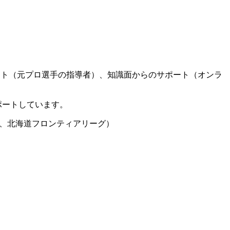
ート（元プロ選手の指導者）、知識面からのサポート（オンラ
ポートしています。
グ、北海道フロンティアリーグ）