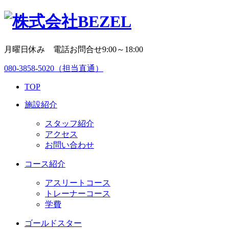
月曜日休み 電話お問合せ9:00～18:00
080-3858-5020
（担当直通）
TOP
施設紹介
スタッフ紹介
アクセス
お問い合わせ
コース紹介
アスリートコース
トレーナーコース
学費
ゴールドスター