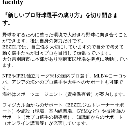
facility
『新しいプロ野球選手の成り方』を
切り開きま
す。
野球をするために整った環境で大好きな野球に向き合うこと
ができます。後は自身の努力だけです。
BEZELでは、自主性を大切にしていますので自分で考えて
動く選手たちが日々プロを目指して頑張っています。
大分県別府市に本部があり別府市民球場を拠点に活動してい
ます。
NPBやIPBL独立リーグ※1の国内プロ選手、MLBやヨーロッ
パ、アジアの海外のプロ選手や大学へのサポートも可能で
す。
海外はスポーツエージェント（資格保有者）が案内します。
フィジカル面からのサポート（BEZELジムトレーナーサポ
ート）や施設（球場、室内練習場、GYMなど）や技術面の
サポート（元プロ選手の指導者）、知識面からのサポート
（オンライン講習等）が充実しています。