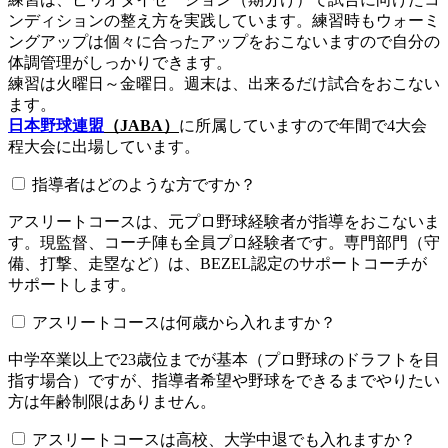
ンディションの整え方を実践しています。練習時もウォーミ
ングアップは個々に合ったアップをおこないますので自分の
体調管理がしっかりできます。
練習は火曜日～金曜日。週末は、出来るだけ試合をおこない
ます。
日本野球連盟
（JABA）
に所属していますので年間で4大会
程大会に出場しています。
指導者はどのような方ですか？
アスリートコースは、元プロ野球経験者が指導をおこないま
す。現監督、コーチ陣も全員プロ経験者です。専門部門（守
備、打撃、走塁など）は、BEZEL認定のサポートコーチが
サポートします。
アスリートコースは何歳から入れますか？
中学卒業以上で23歳位までが基本（プロ野球のドラフトを目
指す場合）ですが、指導者希望や野球をできるまでやりたい
方は年齢制限はありません。
アスリートコースは高校、大学中退でも入れますか？