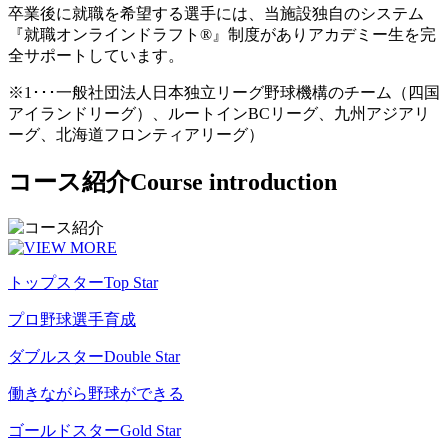
卒業後に就職を希望する選手には、当施設独自のシステム
『就職オンラインドラフト®』制度がありアカデミー生を完
全サポートしています。
※1･･･一般社団法人日本独立リーグ野球機構のチーム（四国
アイランドリーグ）、ルートインBCリーグ、九州アジアリ
ーグ、北海道フロンティアリーグ）
コース紹介
Course introduction
トップスター
Top Star
プロ野球選手育成
ダブルスター
Double Star
働きながら野球ができる
ゴールドスター
Gold Star