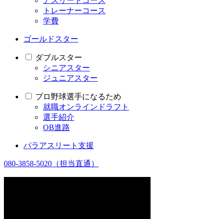
アスリートコース
トレーナーコース
学費
ゴールドスター
ダブルスター
シニアスター
ジュニアスター
プロ野球選手になるため
就職オンラインドラフト
選手紹介
OB進路
パラアスリート支援
080-3858-5020
（担当直通）