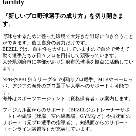
facility
『新しいプロ野球選手の成り方』を
切り開きま
す。
野球をするために整った環境で大好きな野球に向き合うこと
ができます。後は自身の努力だけです。
BEZELでは、自主性を大切にしていますので自分で考えて
動く選手たちが日々プロを目指して頑張っています。
大分県別府市に本部があり別府市民球場を拠点に活動してい
ます。
NPBやIPBL独立リーグ※1の国内プロ選手、MLBやヨーロッ
パ、アジアの海外のプロ選手や大学へのサポートも可能で
す。
海外はスポーツエージェント（資格保有者）が案内します。
フィジカル面からのサポート（BEZELジムトレーナーサポ
ート）や施設（球場、室内練習場、GYMなど）や技術面の
サポート（元プロ選手の指導者）、知識面からのサポート
（オンライン講習等）が充実しています。