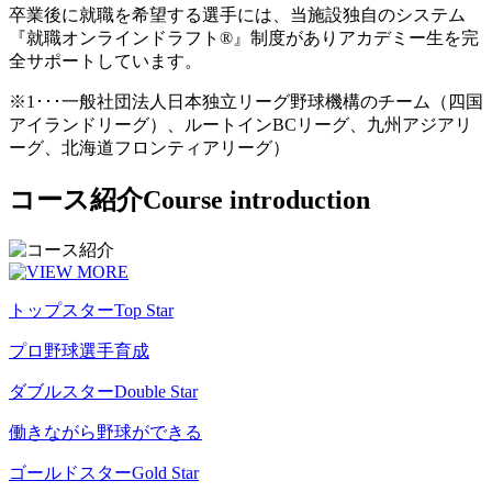
卒業後に就職を希望する選手には、当施設独自のシステム
『就職オンラインドラフト®』制度がありアカデミー生を完
全サポートしています。
※1･･･一般社団法人日本独立リーグ野球機構のチーム（四国
アイランドリーグ）、ルートインBCリーグ、九州アジアリ
ーグ、北海道フロンティアリーグ）
コース紹介
Course introduction
トップスター
Top Star
プロ野球選手育成
ダブルスター
Double Star
働きながら野球ができる
ゴールドスター
Gold Star