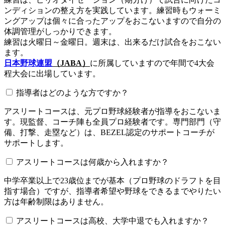
ンディションの整え方を実践しています。練習時もウォーミ
ングアップは個々に合ったアップをおこないますので自分の
体調管理がしっかりできます。
練習は火曜日～金曜日。週末は、出来るだけ試合をおこない
ます。
日本野球連盟
（JABA）
に所属していますので年間で4大会
程大会に出場しています。
指導者はどのような方ですか？
アスリートコースは、元プロ野球経験者が指導をおこないま
す。現監督、コーチ陣も全員プロ経験者です。専門部門（守
備、打撃、走塁など）は、BEZEL認定のサポートコーチが
サポートします。
アスリートコースは何歳から入れますか？
中学卒業以上で23歳位までが基本（プロ野球のドラフトを目
指す場合）ですが、指導者希望や野球をできるまでやりたい
方は年齢制限はありません。
アスリートコースは高校、大学中退でも入れますか？