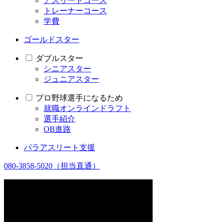
アスリートコース
トレーナーコース
学費
ゴールドスター
ダブルスター
シニアスター
ジュニアスター
プロ野球選手になるため
就職オンラインドラフト
選手紹介
OB進路
パラアスリート支援
080-3858-5020
（担当直通）