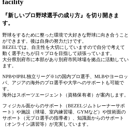
facility
『新しいプロ野球選手の成り方』を
切り開きま
す。
野球をするために整った環境で大好きな野球に向き合うこと
ができます。後は自身の努力だけです。
BEZELでは、自主性を大切にしていますので自分で考えて
動く選手たちが日々プロを目指して頑張っています。
大分県別府市に本部があり別府市民球場を拠点に活動してい
ます。
NPBやIPBL独立リーグ※1の国内プロ選手、MLBやヨーロッ
パ、アジアの海外のプロ選手や大学へのサポートも可能で
す。
海外はスポーツエージェント（資格保有者）が案内します。
フィジカル面からのサポート（BEZELジムトレーナーサポ
ート）や施設（球場、室内練習場、GYMなど）や技術面の
サポート（元プロ選手の指導者）、知識面からのサポート
（オンライン講習等）が充実しています。