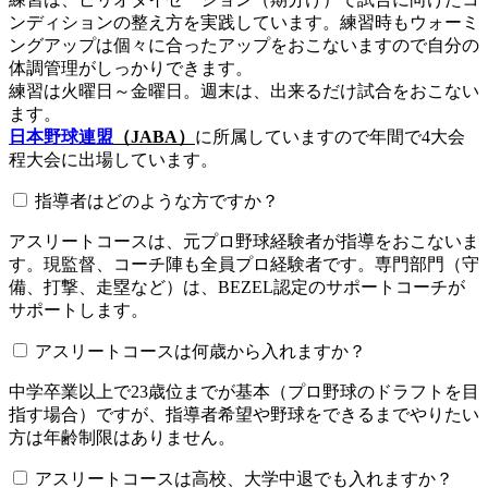
ンディションの整え方を実践しています。練習時もウォーミ
ングアップは個々に合ったアップをおこないますので自分の
体調管理がしっかりできます。
練習は火曜日～金曜日。週末は、出来るだけ試合をおこない
ます。
日本野球連盟
（JABA）
に所属していますので年間で4大会
程大会に出場しています。
指導者はどのような方ですか？
アスリートコースは、元プロ野球経験者が指導をおこないま
す。現監督、コーチ陣も全員プロ経験者です。専門部門（守
備、打撃、走塁など）は、BEZEL認定のサポートコーチが
サポートします。
アスリートコースは何歳から入れますか？
中学卒業以上で23歳位までが基本（プロ野球のドラフトを目
指す場合）ですが、指導者希望や野球をできるまでやりたい
方は年齢制限はありません。
アスリートコースは高校、大学中退でも入れますか？