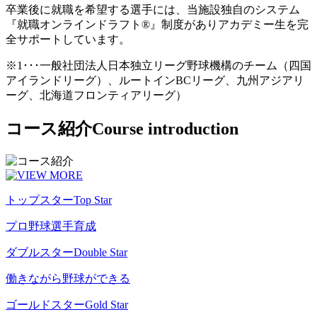
卒業後に就職を希望する選手には、当施設独自のシステム
『就職オンラインドラフト®』制度がありアカデミー生を完
全サポートしています。
※1･･･一般社団法人日本独立リーグ野球機構のチーム（四国
アイランドリーグ）、ルートインBCリーグ、九州アジアリ
ーグ、北海道フロンティアリーグ）
コース紹介
Course introduction
トップスター
Top Star
プロ野球選手育成
ダブルスター
Double Star
働きながら野球ができる
ゴールドスター
Gold Star