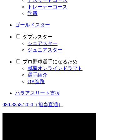
アスリートコース
トレーナーコース
学費
ゴールドスター
ダブルスター
シニアスター
ジュニアスター
プロ野球選手になるため
就職オンラインドラフト
選手紹介
OB進路
パラアスリート支援
080-3858-5020
（担当直通）