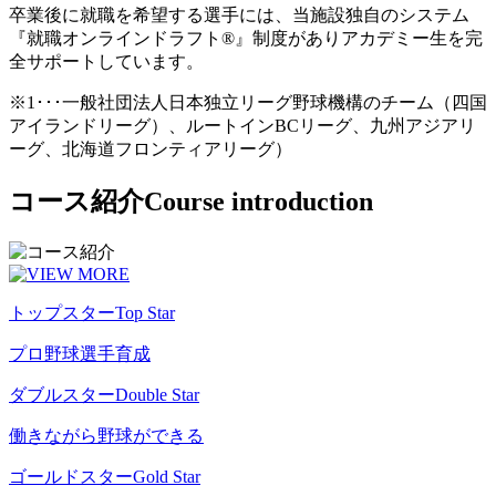
卒業後に就職を希望する選手には、当施設独自のシステム
『就職オンラインドラフト®』制度がありアカデミー生を完
全サポートしています。
※1･･･一般社団法人日本独立リーグ野球機構のチーム（四国
アイランドリーグ）、ルートインBCリーグ、九州アジアリ
ーグ、北海道フロンティアリーグ）
コース紹介
Course introduction
トップスター
Top Star
プロ野球選手育成
ダブルスター
Double Star
働きながら野球ができる
ゴールドスター
Gold Star