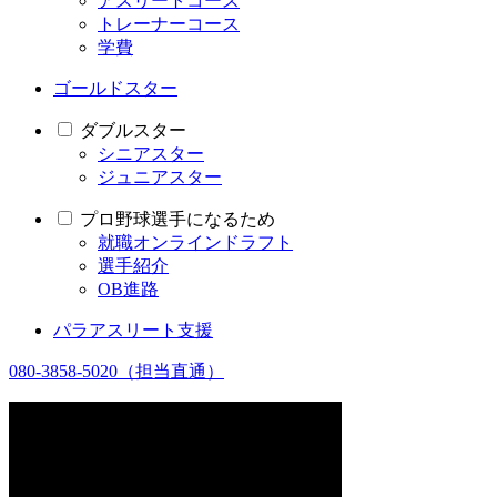
アスリートコース
トレーナーコース
学費
ゴールドスター
ダブルスター
シニアスター
ジュニアスター
プロ野球選手になるため
就職オンラインドラフト
選手紹介
OB進路
パラアスリート支援
080-3858-5020
（担当直通）