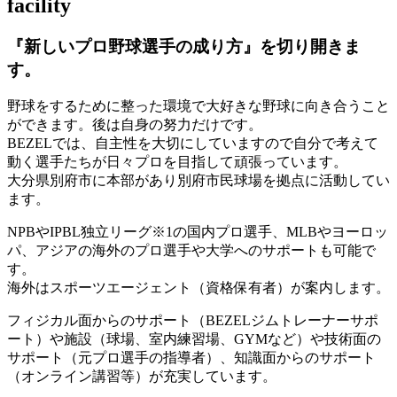
facility
『新しいプロ野球選手の成り方』を
切り開きま
す。
野球をするために整った環境で大好きな野球に向き合うこと
ができます。後は自身の努力だけです。
BEZELでは、自主性を大切にしていますので自分で考えて
動く選手たちが日々プロを目指して頑張っています。
大分県別府市に本部があり別府市民球場を拠点に活動してい
ます。
NPBやIPBL独立リーグ※1の国内プロ選手、MLBやヨーロッ
パ、アジアの海外のプロ選手や大学へのサポートも可能で
す。
海外はスポーツエージェント（資格保有者）が案内します。
フィジカル面からのサポート（BEZELジムトレーナーサポ
ート）や施設（球場、室内練習場、GYMなど）や技術面の
サポート（元プロ選手の指導者）、知識面からのサポート
（オンライン講習等）が充実しています。