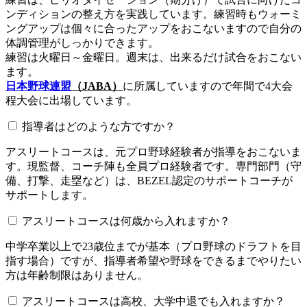
ンディションの整え方を実践しています。練習時もウォーミ
ングアップは個々に合ったアップをおこないますので自分の
体調管理がしっかりできます。
練習は火曜日～金曜日。週末は、出来るだけ試合をおこない
ます。
日本野球連盟
（JABA）
に所属していますので年間で4大会
程大会に出場しています。
指導者はどのような方ですか？
アスリートコースは、元プロ野球経験者が指導をおこないま
す。現監督、コーチ陣も全員プロ経験者です。専門部門（守
備、打撃、走塁など）は、BEZEL認定のサポートコーチが
サポートします。
アスリートコースは何歳から入れますか？
中学卒業以上で23歳位までが基本（プロ野球のドラフトを目
指す場合）ですが、指導者希望や野球をできるまでやりたい
方は年齢制限はありません。
アスリートコースは高校、大学中退でも入れますか？