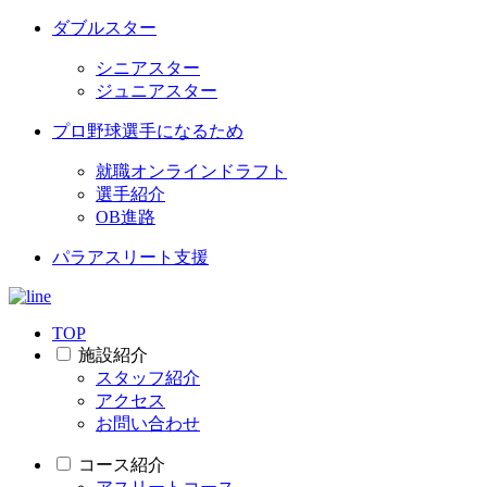
ダブルスター
シニアスター
ジュニアスター
プロ野球選手になるため
就職オンラインドラフト
選手紹介
OB進路
パラアスリート支援
TOP
施設紹介
スタッフ紹介
アクセス
お問い合わせ
コース紹介