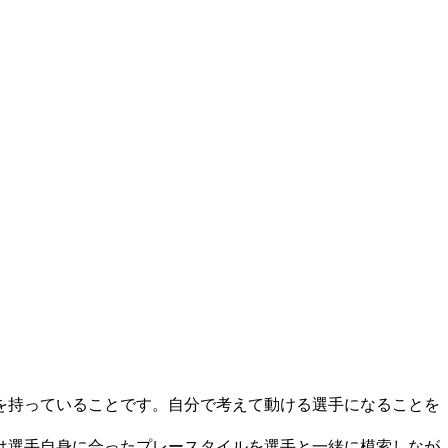
を持っていることです。自分で考えて動ける選手になることを
は選手自身に合ったプレースタイルを選手と一緒に模索しなが