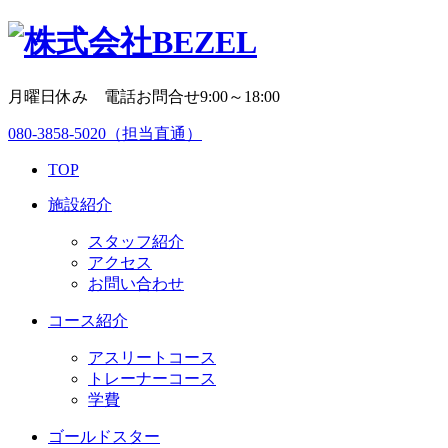
月曜日休み 電話お問合せ9:00～18:00
080-3858-5020
（担当直通）
TOP
施設紹介
スタッフ紹介
アクセス
お問い合わせ
コース紹介
アスリートコース
トレーナーコース
学費
ゴールドスター