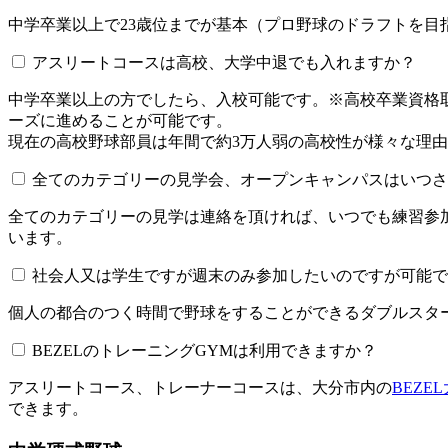
中学卒業以上で23歳位までが基本（プロ野球のドラフトを
アスリートコースは高校、大学中退でも入れますか？
中学卒業以上の方でしたら、入校可能です。※高校卒業資
ーズに進めることが可能です。
現在の高校野球部員は年間で約3万人弱の高校性が様々な理
全てのカテゴリーの見学会、オープンキャンパスはいつされてい
全てのカテゴリーの見学は連絡を頂ければ、いつでも練習参
います。
社会人又は学生ですが週末のみ参加したいのですが可能で
個人の都合のつく時間で野球をすることができるダブルスター
BEZELのトレーニングGYMは利用できますか？​​​​​
アスリートコース、トレーナーコースは、大分市内の
BEZE
できます。