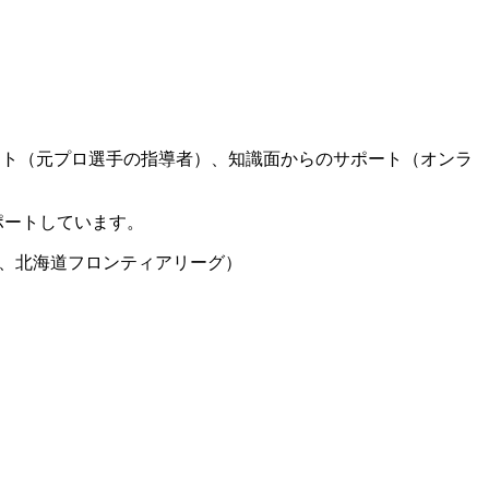
ート（元プロ選手の指導者）、知識面からのサポート（オンラ
ポートしています。
グ、北海道フロンティアリーグ）