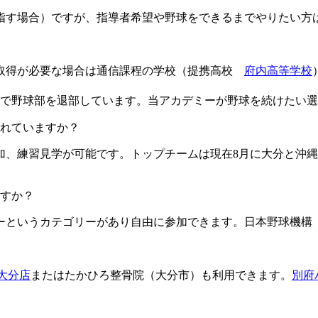
目指す場合）ですが、指導者希望や野球をできるまでやりたい方
格取得が必要な場合は通信課程の学校（提携高校
府内高等学校
由で野球部を退部しています。当アカデミーが野球を続けたい
ますか？​​​​​
加、練習見学が可能です。トップチームは現在8月に大分と沖縄
すか？
というカテゴリーがあり自由に参加できます。日本野球機構（
L大分店
またはたかひろ整骨院（大分市）も利用できます。
別府