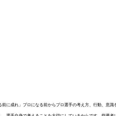
る前に成れ」プロになる前からプロ選手の考え方、行動、意識
ん。選手自身で考えることを大切にしているからです。指導者