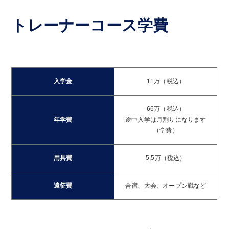
トレーナーコース学費
入学金
11万（税込）
66万（税込）
年学費
途中入学は月割りになります
（学費）
用具費
5,5万（税込）
遠征費
合宿、大会、オープン戦など