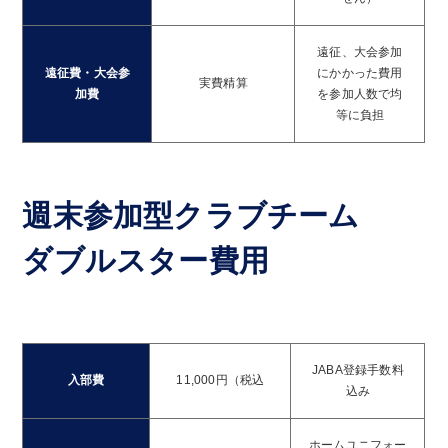
遠征、大会参加
遠征費・大会参
にかかった費用
実費精算
加費
を参加人数で均
等に負担
週末参加型クラブチーム
ダブルスター費用
JABA登録手数料
入部費
11,000円（税込
込み
ホームユニフォー