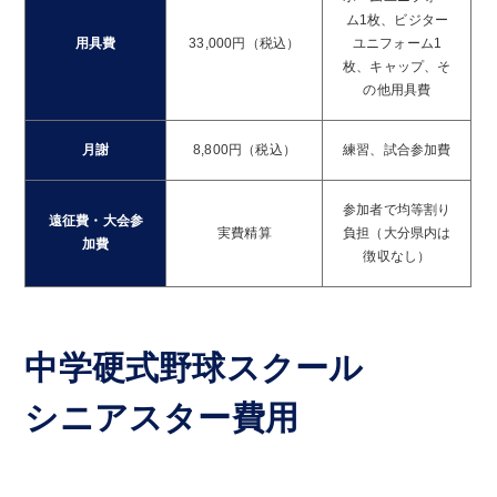
ム1枚、ビジター
用具費
33,000円（税込）
ユニフォーム1
枚、キャップ、そ
の他用具費
月謝
8,800円（税込）
練習、試合参加費
参加者で均等割り
遠征費・大会参
実費精算
負担（大分県内は
加費
徴収なし）
中学硬式野球スクール
シニアスター費用