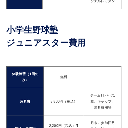
ソナルレッスン
小学生野球塾
ジュニアスター費用
体験練習（1回の
無料
み）
チームTシャツ1
用具費
8,800円（税込）
枚、キャップ、
道具費用等
月末に参加回数
2,200円（税込）/1