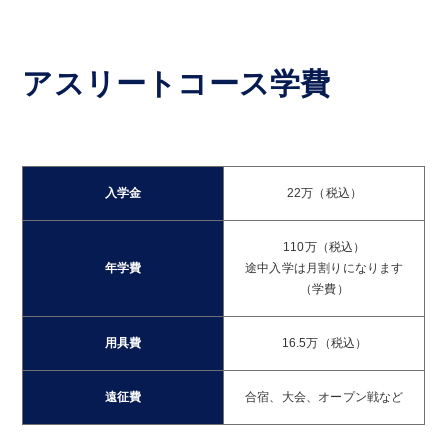
アスリートコース学費
入学金
22万（税込）
110万（税込）
年学費
途中入学は月割りになります
（学費）
用具費
16.5万（税込）
遠征費
合宿、大会、オープン戦など