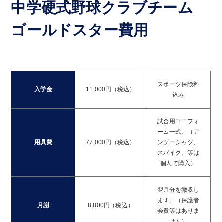
中学硬式野球クラブチーム
ゴールドスター費用
スポーツ保険料
入学金
11,000円（税込）
込み
試合用ユニフォ
ーム一式、（ア
用具費
77,000円（税込）
ンダーシャツ、
スパイク、等は
個人で購入）
翌月分を徴収し
ます。（保護者
月謝
8,800円（税込）
会費等はありま
せん）